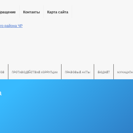
бращение
Контакты
Карта сайта
ТОВ
ПРОТИВОДЕЙСТВИЕ КОРРУПЦИИ
ПРАВОВЫЕ АКТЫ
БЮДЖЕТ
МУНИЦИПА
а