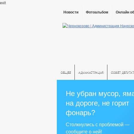
exit
Новости
Фотоальбом
Онлайн о
ОБЩЕЕ
АДМИНИСТРАЦИЯ
СОВЕТ ДЕПУТА
Не убран мусор, ям
на дороге, не горит
фонарь?
Столкнулись с проблемой —
сообщите о ней!