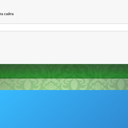
та сайта