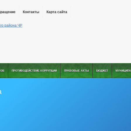
бращение
Контакты
Карта сайта
ТОВ
ПРОТИВОДЕЙСТВИЕ КОРРУПЦИИ
ПРАВОВЫЕ АКТЫ
БЮДЖЕТ
МУНИЦИПА
а