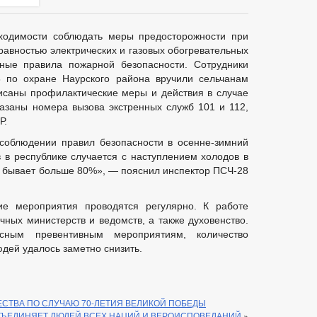
ходимости соблюдать меры предосторожности при
равностью электрических и газовых обогревательных
ные правила пожарной безопасности. Сотрудники
 по охране Наурского района вручили сельчанам
исаны профилактические меры и действия в случае
азаны номера вызова экстренных служб 101 и 112,
Р.
соблюдении правил безопасности в осенне-зимний
 в республике случается с наступлением холодов в
ю бывает больше 80%», — пояснил инспектор ПСЧ-28
ие мероприятия проводятся регулярно. К работе
чных министерств и ведомств, а также духовенство.
сным превентивным мероприятиям, количество
дей удалось заметно снизить.
СТВА ПО СЛУЧАЮ 70-ЛЕТИЯ ВЕЛИКОЙ ПОБЕДЫ
БЪЕДИНЯЕТ ЛЮДЕЙ ВСЕХ НАЦИЙ И ВЕРОИСПОВЕДАНИЙ
»