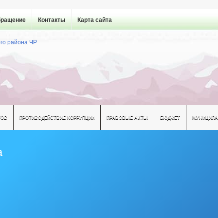
бращение
Контакты
Карта сайта
ТОВ
ПРОТИВОДЕЙСТВИЕ КОРРУПЦИИ
ПРАВОВЫЕ АКТЫ
БЮДЖЕТ
МУНИЦИПА
а