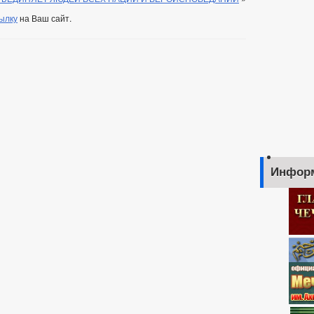
ылку
на Ваш сайт.
Инфор