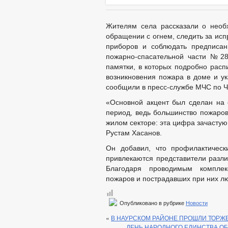
Жителям села рассказали о необ
обращении с огнем, следить за исп
приборов и соблюдать предписан
пожарно-спасательной части №28
памятки, в которых подробно расп
возникновения пожара в доме и ук
сообщили в пресс-службе МЧС по Ч
«Основной акцент был сделан на 
период, ведь большинство пожаров
жилом секторе: эта цифра зачасту
Рустам Хасанов.
Он добавил, что профилактическ
привлекаются представители разли
Благодаря проводимым комплек
пожаров и пострадавших при них лю
Опубликовано в рубрике
Новости
«
В НАУРСКОМ РАЙОНЕ ПРОШЛИ ТОРЖЕ
ДЕНЬ НАРОДНОГО ЕДИНСТВА О