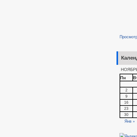
Просмот
Кален
НОЯБРЬ
Пн
В
2
9
16
23
30
Янв »