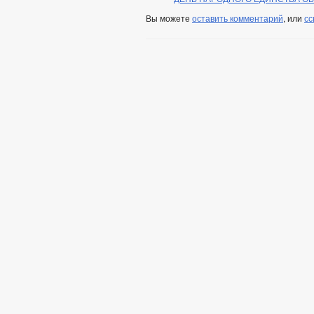
Вы можете
оставить комментарий
, или
сс