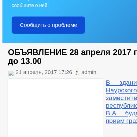
сообщите о ней!
Сообщить о проблеме
ОБЪЯВЛЕНИЕ 28 апреля 2017 го
до 13.00
21 апреля, 2017 17:26
admin
В здани
Наурск
заместит
республ
В.А. буд
прием гр