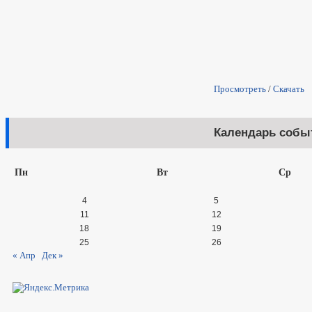
Просмотреть
/
Скачать
Календарь собы
Пн
Вт
Ср
4
5
11
12
18
19
25
26
« Апр
Дек »