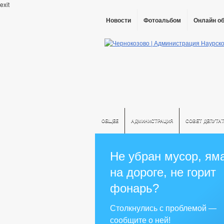
exit
Новости
Фотоальбом
Онлайн о
ОБЩЕЕ
АДМИНИСТРАЦИЯ
СОВЕТ ДЕПУТА
Не убран мусор, ям
на дороге, не горит
фонарь?
Столкнулись с проблемой —
сообщите о ней!