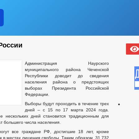
России
Администрация Наурского
муниципального района Чеченской
Республики доводит до сведения
населения района о предстоящих
выборах Президента Российской
Федерации.
Выборы будут проходить в течение трех
дней – с 15 по 17 марта 2024 года.
ие нескольких дней становится традиционным для
ат большего числа населения.
могут все граждане РФ, достигшие 18 лет, кроме
 в местах лишения свободы. Таким образом, 31 732