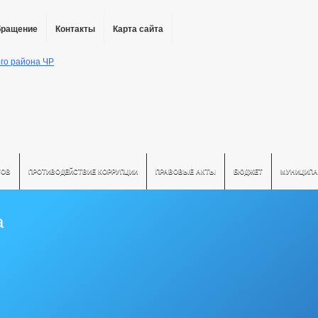
бращение
Контакты
Карта сайта
ТОВ
ПРОТИВОДЕЙСТВИЕ КОРРУПЦИИ
ПРАВОВЫЕ АКТЫ
БЮДЖЕТ
МУНИЦИПА
а