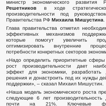
министр экономического развития
Решетников
в ходе стратегическ
производительности под руководство
Правительства РФ
Михаила Мишустина
.
Глава правительства отметил необходи
эффективных механизмов поддержки
которые помогут увеличить про
оптимизировать внутренние проце
потребности конкретных секторов эконом
«Надо определить приоритетные сферы 
рост производительности дает наи
эффект для экономики, разработать
решения и донастроить под их нужды д
поддержки», – сказал Михаил Мишустин.
«Наша модель экономического роста пре
следующие 6 лет производительность
почти на 21%. Ключевые фа