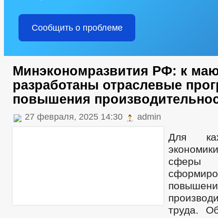
Сообщить о проблеме
Минэкономразвития РФ: к маю
разработаны отраслевые про
повышения производительнос
27 февраля, 2025 14:30
admin
Для ка
экономик
сферы 
сформиро
повышени
производ
труда. О