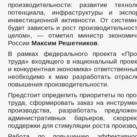
производительности: развитие технол
потенциала, инфраструктуры и экспо
инвестиционной активности. От системн
будет зависеть и рост производительност
целом», — отметил министр экономич
России
Максим Решетников
.
В рамках федерального проекта «Про
труда» входящего в национальный прое
и конкурентная экономика» ответственн
необходимо к маю разработать отрас
повышения производительности.
Предстоит определить приоритеты по пр
труда, сформировать заказ на инструме
производства, разработать предлож
административных барьеров, скорре
поддержки для стимуляции роста произво
Работа по повышению эффективно