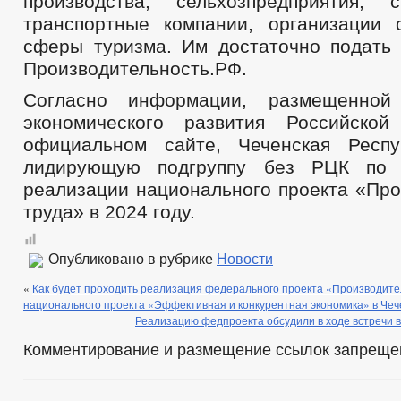
производства, сельхозпредприятия, 
транспортные компании, организации
сферы туризма. Им достаточно подать 
Производительность.РФ.
Согласно информации, размещенной
экономического развития Российско
официальном сайте, Чеченская Респ
лидирующую подгруппу без РЦК по 
реализации национального проекта «Про
труда» в 2024 году.
Опубликовано в рубрике
Новости
«
Как будет проходить реализация федерального проекта «Производите
национального проекта «Эффективная и конкурентная экономика» в Чеч
Реализацию федпроекта обсудили в ходе встречи 
Комментирование и размещение ссылок запреще