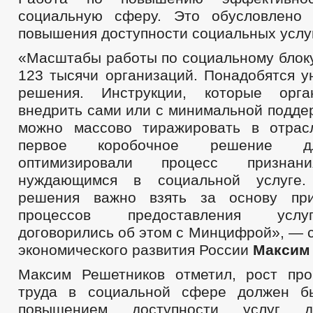
социальную сферу. Это обусловлено 
повышения доступности социальных услуг
«Масштабы работы по социальному блоку
123 тысячи организаций. Понадобятся 
решения. Инструкции, которые орга
внедрить сами или с минимальной подде
можно массово тиражировать в отрас
первое коробочное решение д
оптимизировали процесс признан
нуждающимся в социальной услуге.
решения важно взять за основу пр
процессов предоставления услу
договорились об этом с Минцифрой», — 
экономического развития России
Максим
Максим Решетников отметил, рост про
труда в социальной сфере должен б
повышением доступности услуг д