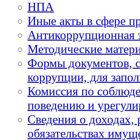
НПА
Иные акты в сфере п
Антикоррупционная 
Методические матер
Формы документов, с
коррупции, для запо
Комиссия по соблюд
поведению и урегули
Сведения о доходах, 
обязательствах имущ