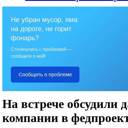
Не убран мусор, яма
на дороге, не горит
фонарь?
Столкнулись с проблемой —
сообщите о ней!
Сообщить о проблеме
На встрече обсудили 
компании в федпроект