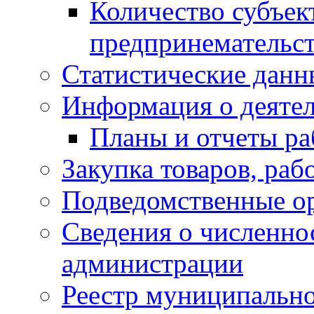
Количество субъек
предпринемательст
Статистические данн
Информация о деяте
Планы и отчеты р
Закупка товаров, раб
Подведомственные о
Сведения о численн
администрации
Реестр муниципальн