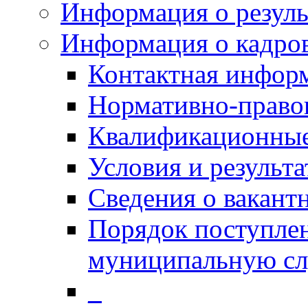
Информация о резуль
Информация о кадро
Контактная инфор
Нормативно-право
Квалификационные
Условия и результ
Сведения о вакант
Порядок поступлен
муниципальную с
_