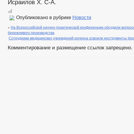
Исраилов Х. С-А.
Опубликовано в рубрике
Новости
«
На Всероссийской научно-практической конференции обсудили вопро
бережливого производства
Сотрудники медицинских учреждений региона освоили инструменты бер
Комментирование и размещение ссылок запрещено.