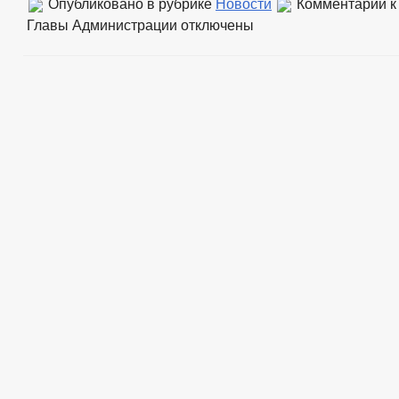
Опубликовано в рубрике
Новости
Комментарии
к
Главы Администрации
отключены