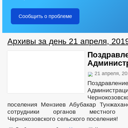
Сообщить о проблеме
Архивы за день 21 апреля, 201
Поздравл
Админист
21 апреля, 2
Поздравл
Администрац
Чернокозовс
поселения Мензиев Абубакар Тунжаха
сотрудники органов местного с
Чернокозовского сельского поселения!