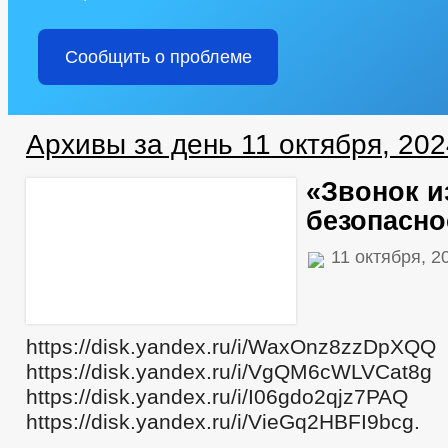
Сообщить о проблеме
Архивы за день 11 октября, 202
«Звонок и
безопасно
11 октября, 2
https://disk.yandex.ru/i/WaxOnz8zzDpXQQ
https://disk.yandex.ru/i/VgQM6cWLVCat8g
https://disk.yandex.ru/i/I06gdo2qjz7PAQ
https://disk.yandex.ru/i/VieGq2HBFI9bcg.