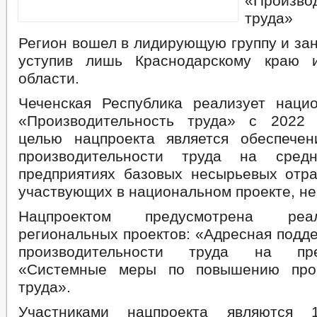
«Произво
труда»
Регион вошел в лидирующую группу и зан
уступив лишь Краснодарскому краю и
области.
Чеченская Республика реализует наци
«Производительность труда» с 2022 
целью нацпроекта является обеспече
производительности труда на сред
предприятиях базовых несырьевых отра
участвующих в национальном проекте, не
Нацпроектом предусмотрена реа
региональных проектов: «Адресная подд
производительности труда на пр
«Системные меры по повышению прои
труда».
Участниками нацпроекта являются 