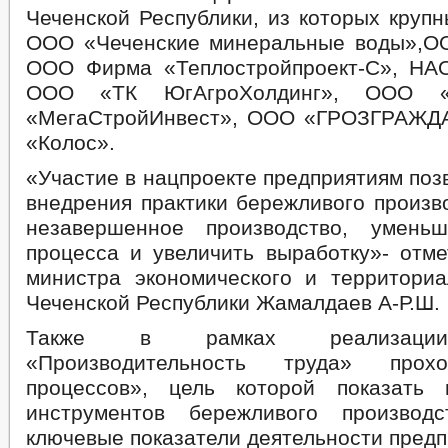
Чеченской Республики, из которых круп
ООО «Чеченские минеральные воды»,О
ООО Фирма «Теплостройпроект-С», НА
ООО «ТК ЮгАгроХолдинг», ООО «
«МегаСтройИнвест», ООО «ГРОЗГРАЖ
«Колос».
«Участие в нацпроекте предприятиям поз
внедрения практики бережливого произв
незавершенное производство, уменьш
процесса и увеличить выработку»- отме
министра экономического и территориа
Чеченской Республики Жамалдаев А-Р.Ш.
Также в рамках реализации
«Производительность труда» прох
процессов», цель которой показать 
инструментов бережливого производ
ключевые показатели деятельности предп