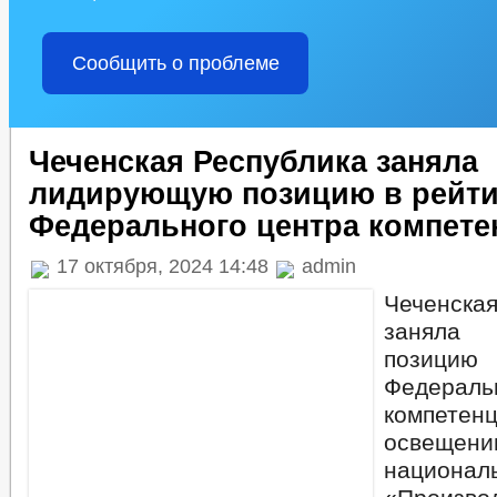
Сообщить о проблеме
Чеченская Республика заняла
лидирующую позицию в рейти
Федерального центра компете
17 октября, 2024 14:48
admin
Чеченск
заняла
позици
Федерал
компете
освещен
национа