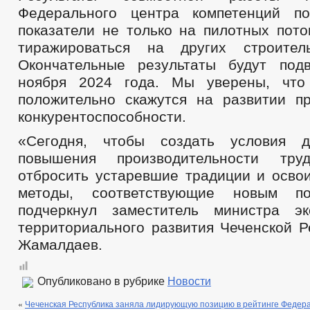
Федерального центра компетенций по
показатели не только на пилотных пото
тиражироваться на других строител
Окончательные результаты будут под
ноября 2024 года. Мы уверены, что
положительно скажутся на развитии п
конкурентоспособности.
«Сегодня, чтобы создать условия д
повышения производительности тру
отбросить устаревшие традиции и осво
методы, соответствующие новым по
подчеркнул заместитель министра эк
территориального развития Чеченской Р
Жамалдаев.
Опубликовано в рубрике
Новости
«
Чеченская Республика заняла лидирующую позицию в рейтинге Федер