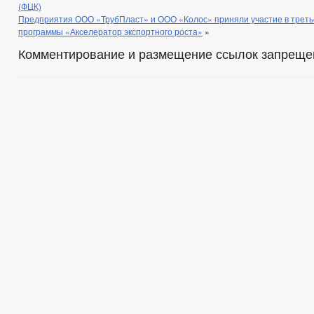
(ФЦК)
Предприятия ООО «ТрубПласт» и ООО «Колос» приняли участие в трет
программы «Акселератор экспортного роста»
»
Комментирование и размещение ссылок запреще