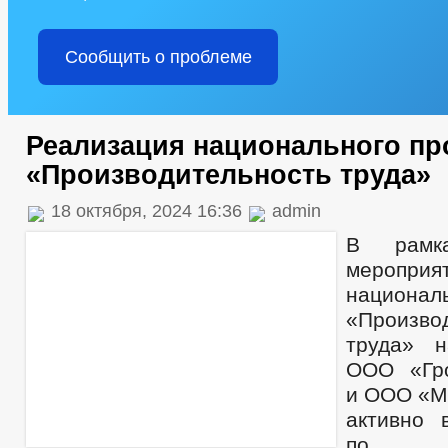
Сообщить о проблеме
Реализация национального пр
«Производительность труда»
18 октября, 2024 16:36
admin
В рамка
мероприя
национа
«Произво
труда» н
ООО «Гро
и ООО «М
активно 
по п