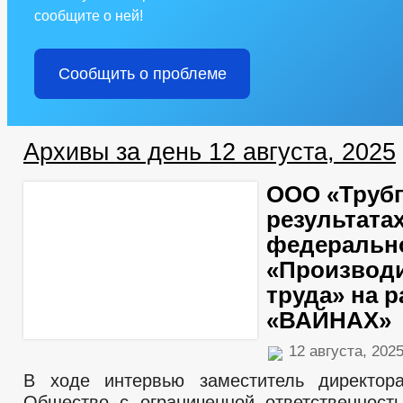
сообщите о ней!
Сообщить о проблеме
Архивы за день 12 августа, 2025
ООО «Трубп
результатах
федеральн
«Производ
труда» на 
«ВАЙНАХ»
12 августа, 202
В ходе интервью заместитель директор
Общество с ограниченной ответственност